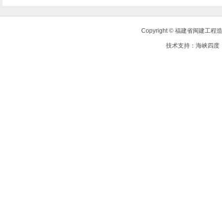
Copyright © 福建省闽建
技术支持：
海峡四度