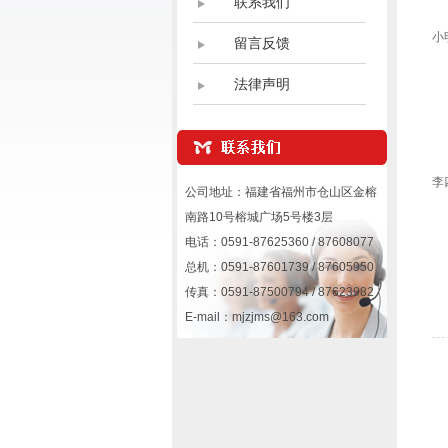
联系我们
小
留言反馈
法律声明
李
公司地址：福建省福州市仓山区金榕
南路10号榕城广场5号楼3层
电话：0591-87625360 / 87608077
总机：0591-87601739 / 87605950
传真：0591-87500794 / 87623982
E-mail：mjzjms@163.com