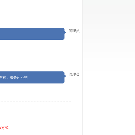
管理员
管理员
左右，服务还不错
系方式。