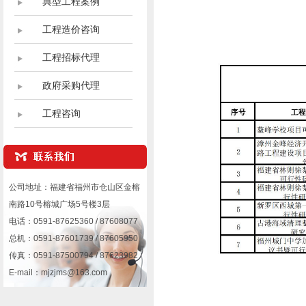
典型工程案例
工程造价咨询
工程招标代理
政府采购代理
工程咨询
公司地址：福建省福州市仓山区金榕
南路10号榕城广场5号楼3层
电话：0591-87625360 / 87608077
总机：0591-87601739 / 87605950
传真：0591-87500794 / 87623982
E-mail：mjzjms@163.com