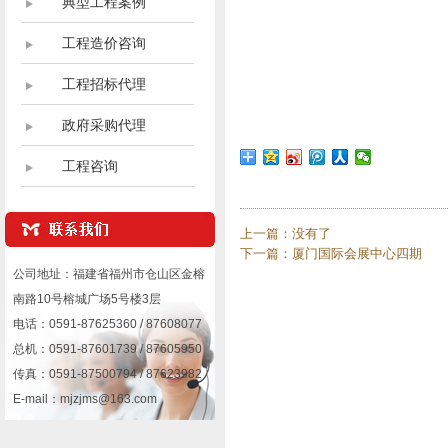
典型工程案例
工程造价咨询
工程招标代理
政府采购代理
工程咨询
上一篇：
没有了
下一篇：
厦门国际会展中心四期
公司地址：福建省福州市仓山区金榕
南路10号榕城广场5号楼3层
电话：0591-87625360 / 87608077
总机：0591-87601739 / 87605950
传真：0591-87500794 / 87623982
E-mail：mjzjms@163.com