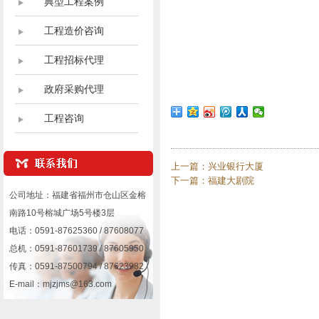
典型工程案例
工程造价咨询
工程招标代理
政府采购代理
工程咨询
上一篇：
兴业银行大厦
下一篇：
福建大剧院
公司地址：福建省福州市仓山区金榕
南路10号榕城广场5号楼3层
电话：0591-87625360 / 87608077
总机：0591-87601739 / 87605950
传真：0591-87500794 / 87623982
E-mail：mjzjms@163.com