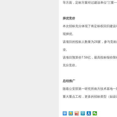
等方面，定标方案经过建设单位“三重一
择优竞价
本次招标充分体现了将定标权回归建设
现择优。
该项目的投标人数量为28家，参与竞标
业。
该项目预算价7.58亿，最高投标报价限
充分竞价。
总结推广
随着公安部第一研究所南方技术基地一
重大重点工程，更多的招标类型（如设