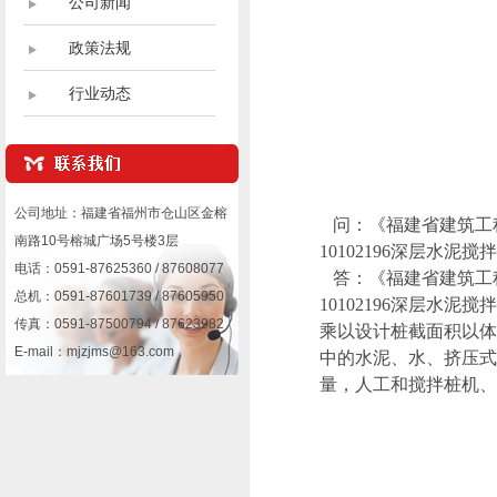
公司新闻
政策法规
行业动态
公司地址：福建省福州市仓山区金榕
问：《福建省建筑工程消
南路10号榕城广场5号楼3层
10102196深层水
电话：0591-87625360 / 87608077
答：《福建省建筑工程消
总机：0591-87601739 / 87605950
10102196深层水
传真：0591-87500794 / 87623982
乘以设计桩截面积以体
E-mail：mjzjms@163.com
中的水泥、水、挤压式
量，人工和搅拌桩机、