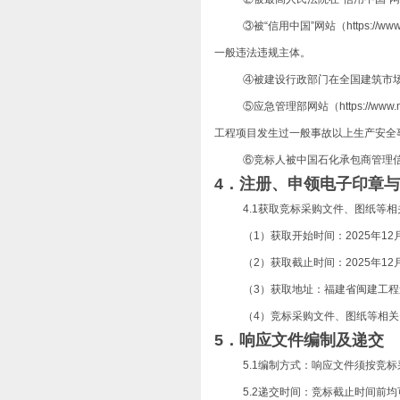
③被“信用中国”网站
（
https:
一般违法违规主体。
④被建设行政部门在全国建筑市场监管公
⑤应急管理部网站（https://www.
工程项目发生过一般事故以上生产安全
⑥竞标人被中国石化承包商管理
4．
注册、申领电子印章与
4.1获取竞标采购文件、图纸等
（
1）获取开始时间：
2025年1
（
2）
获取截止时间：2025年12月
（
3）获取地址：
福建省闽建工程
（4
）竞标采购文件、图纸等相关
5．
响应文件编制及递交
5.1编制方式：响应文件须按竞
5.2递交时间：竞标截止时间前