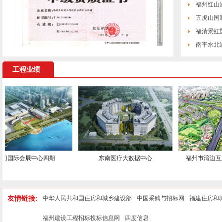
福州红山
五虎山国
福清景虹
南平水北
工程业绩
国际会展中心四期
东南医疗大数据中心
福州市湾边互通
友情链接:
中华人民共和国住房和城乡建设部
中国采购与招标网
福建住房和
福州建设工程招标投标信息网
四度信息